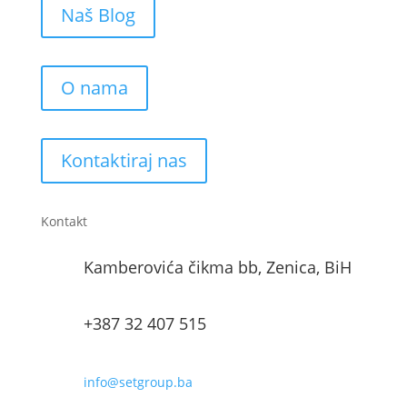
Naš Blog
O nama
Kontaktiraj nas
Kontakt
Kamberovića čikma bb, Zenica, BiH
+387 32 407 515
info@setgroup.ba