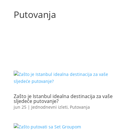
Putovanja
Zašto je Istanbul idealna destinacija za vaše
sljedeće putovanje?
jun 25
|
Jednodnevni izleti
,
Putovanja