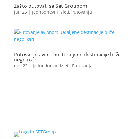
Zašto putovati sa Set Groupom
jun 25
|
Jednodnevni izleti
,
Putovanja
Putovanje avionom: Udaljene destinacije bliže
nego ikad
dec 22
|
Jednodnevni izleti
,
Putovanja